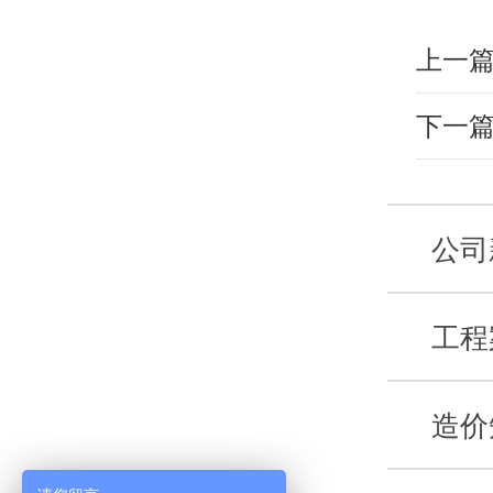
上一
下一
公司
工程
造价