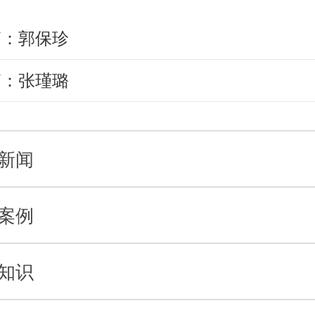
篇：郭保珍
篇：张瑾璐
新闻
案例
知识